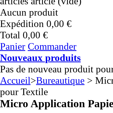
articles
article
(vide)
Aucun produit
Expédition
0,00 €
Total
0,00 €
Panier
Commander
Nouveaux produits
Pas de nouveau produit pou
Accueil
>
Bureautique
> Micr
pour Textile
Micro Application Papie