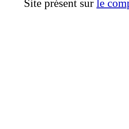
Site présent sur
le com